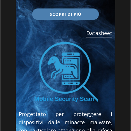
​​SCOPRI DI PIÙ
Datasheet​
​Progettato per proteggere i
dispositivi dalle minacce malware,
con particolare attenzione alla difesa