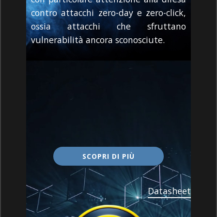
contro attacchi zero-day e zero-click,
ossia attacchi che sfruttano
vulnerabilità ancora sconosciute.
​​SCOPRI DI PIÙ
Datasheet​